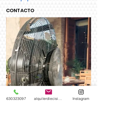
CONTACTO
630323097
alquilerdiecisiete@gmail.com
Instagram