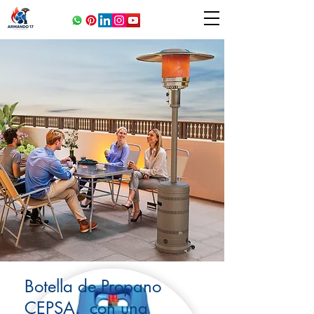
Botella de Propano
CEPSA, con una