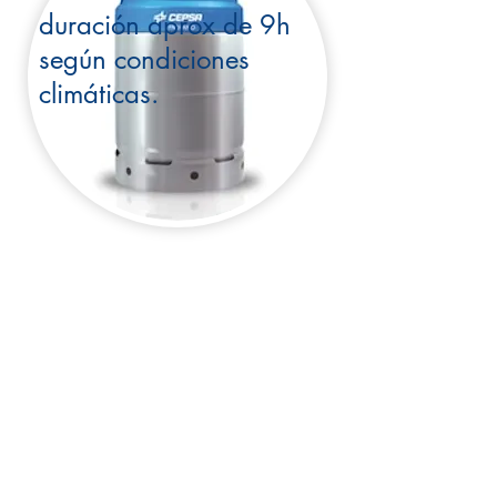
duración aprox de 9h
según condiciones
climáticas.